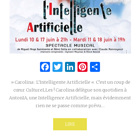
Facebook
Twitter
LinkedIn
Pinterest
Partage
» Carolina : L’Intelligente Artificielle « C’est un coup de
cœur CultureLLes ! Carolina délègue son quotidien à
AntonIA, une Intelligence Artificielle, mais évidemment
rien ne se passe comme prévu…
LIRE