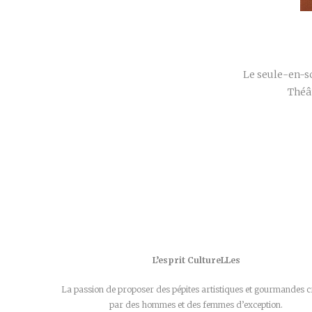
Le seule-en-sc
Théât
L’esprit CultureLLes
La passion de proposer des pépites artistiques et gourmandes c
par des hommes et des femmes d’exception.