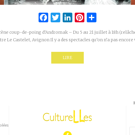
Facebook
Twitter
LinkedIn
Pinterest
Partage
ène coup-de-poing d’Andromak – Du 5 au 21 juillet à 18h (relâch
re Le Castelet, Avignon Il y a des spectacles qu’on n’a pas encore
LIRE
réées