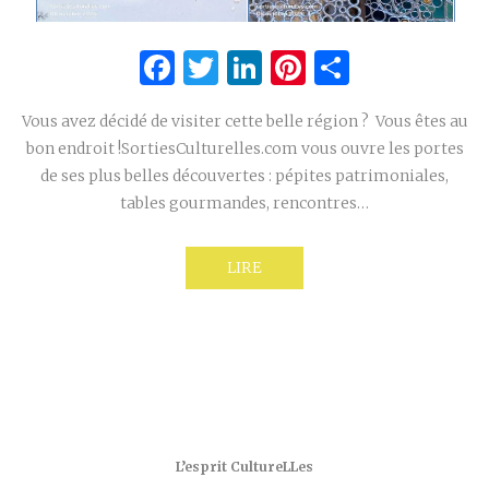
Facebook
Twitter
LinkedIn
Pinterest
Partage
Vous avez décidé de visiter cette belle région ? Vous êtes au
bon endroit !SortiesCulturelles.com vous ouvre les portes
de ses plus belles découvertes : pépites patrimoniales,
tables gourmandes, rencontres…
LIRE
L’esprit CultureLLes