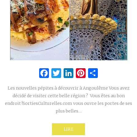
Facebook
Twitter
LinkedIn
Pinterest
Partage
Les nouvelles pépites à découvrir à Angoulême Vous avez
décidé de visiter cette belle région ? Vous êtes au bon
endroit !SortiesCulturelles.com vous ouvre les portes de ses
plus belles…
LIRE