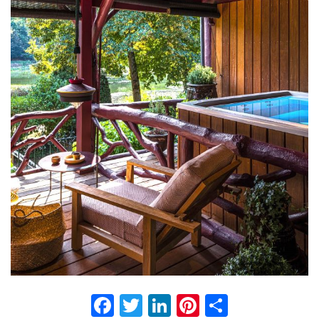
Facebook
Twitter
LinkedIn
Pinterest
Partage