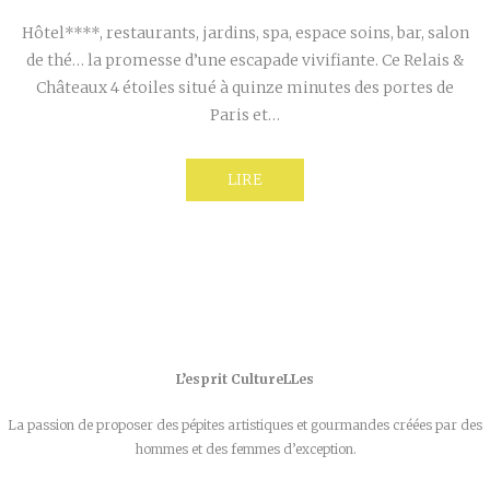
Hôtel****, restaurants, jardins, spa, espace soins, bar, salon
de thé… la promesse d’une escapade vivifiante. Ce Relais &
Châteaux 4 étoiles situé à quinze minutes des portes de
Paris et…
LIRE
L’esprit CultureLLes
La passion de proposer des pépites artistiques et gourmandes créées par des
hommes et des femmes d’exception.