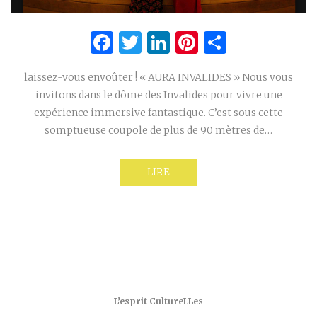
Facebook
Twitter
LinkedIn
Pinterest
Partage
laissez-vous envoûter ! « AURA INVALIDES » Nous vous
invitons dans le dôme des Invalides pour vivre une
expérience immersive fantastique. C’est sous cette
somptueuse coupole de plus de 90 mètres de…
LIRE
L’esprit CultureLLes