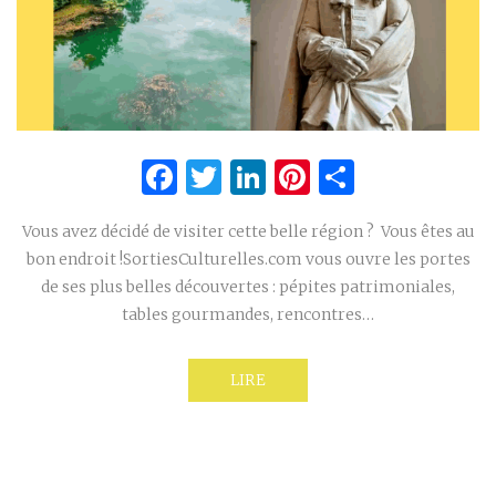
Facebook
Twitter
LinkedIn
Pinterest
Partage
Vous avez décidé de visiter cette belle région ? Vous êtes au
bon endroit !SortiesCulturelles.com vous ouvre les portes
de ses plus belles découvertes : pépites patrimoniales,
tables gourmandes, rencontres…
LIRE