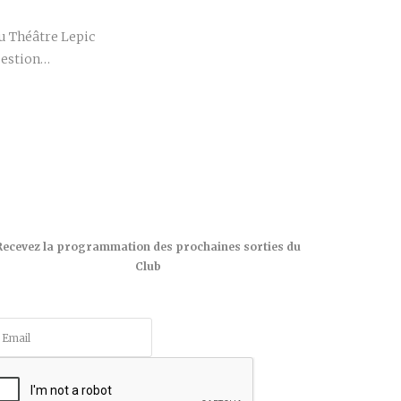
u Théâtre Lepic
question…
Recevez la programmation des prochaines sorties du
Club