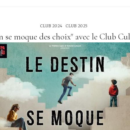
CLUB 2024
CLUB 2025
in se moque des choix" avec le Club Cu