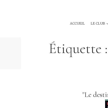
ACCUEIL
LE CLUB
Étiquette 
"Le dest