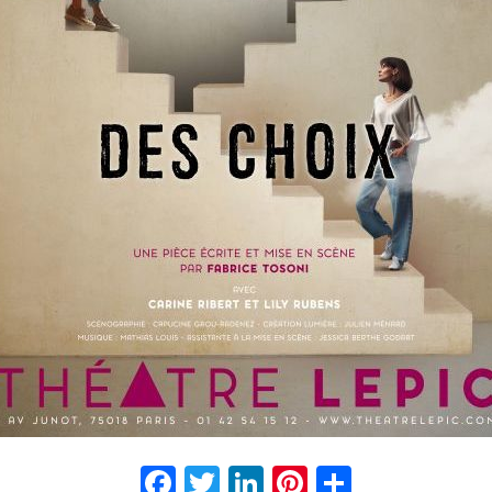
Facebook
Twitter
LinkedIn
Pinterest
Partage