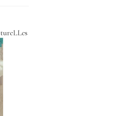
ltureLLes