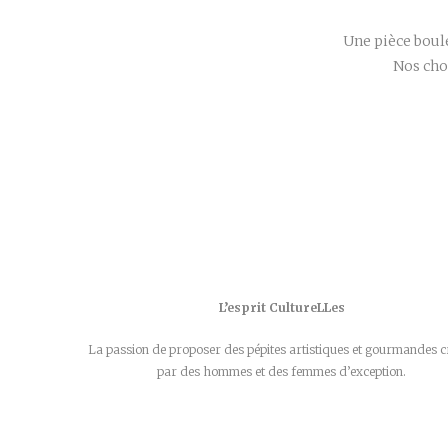
Une pièce boul
Nos choi
L’esprit CultureLLes
La passion de proposer des pépites artistiques et gourmandes c
par des hommes et des femmes d’exception.