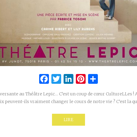
Facebook
Twitter
LinkedIn
Pinterest
Partage
versante au Théâtre Lepic… C’est un coup de cœur CultureLLes ! 
x peuvent-ils vraiment changer le cours de notre vie ? C’est la 
LIRE