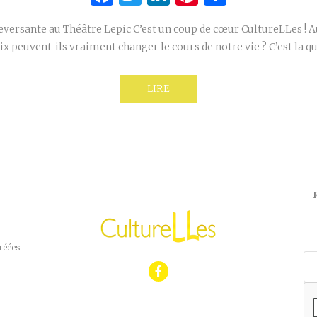
eversante au Théâtre Lepic C’est un coup de cœur CultureLLes ! A
x peuvent-ils vraiment changer le cours de notre vie ? C’est la 
LIRE
réées