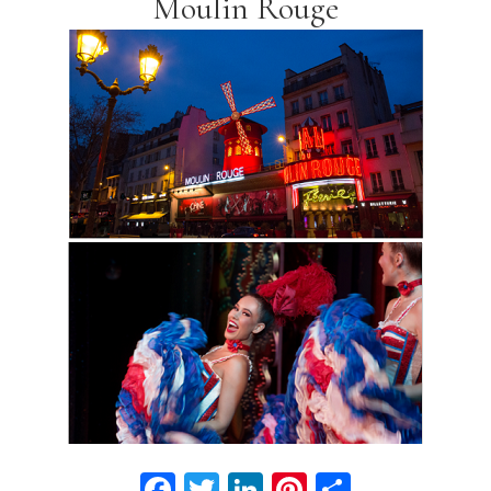
Moulin Rouge
Facebook
Twitter
LinkedIn
Pinterest
Partage