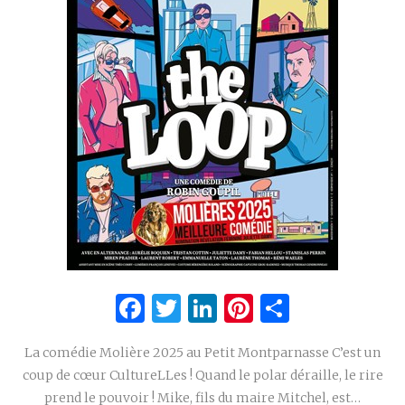
Facebook
Twitter
LinkedIn
Pinterest
Partage
La comédie Molière 2025 au Petit Montparnasse C’est un
coup de cœur CultureLLes ! Quand le polar déraille, le rire
prend le pouvoir ! Mike, fils du maire Mitchel, est…