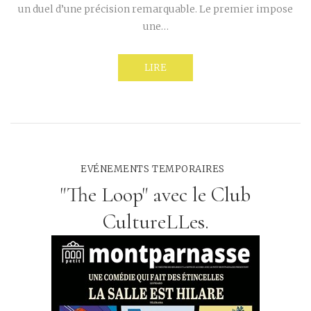
un duel d’une précision remarquable. Le premier impose
une…
LIRE
EVÉNEMENTS TEMPORAIRES
"The Loop" avec le Club
CultureLLes.