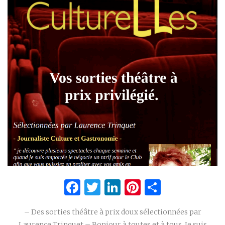
Facebook
Twitter
LinkedIn
Pinterest
Partage
– Des sorties théâtre à prix doux sélectionnées par
Laurence Trinquet – Bonjour à toutes et à tous, Je suis