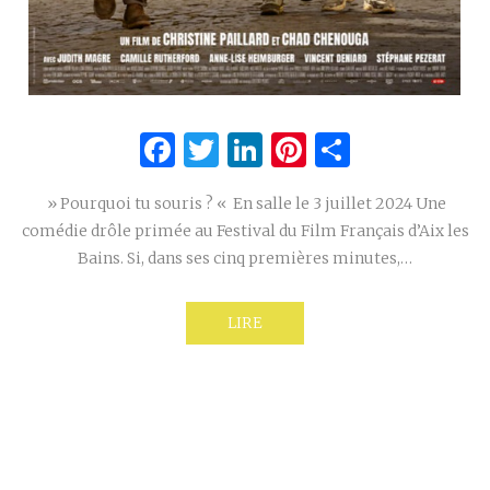
Facebook
Twitter
LinkedIn
Pinterest
Partage
» Pourquoi tu souris ? « En salle le 3 juillet 2024 Une
comédie drôle primée au Festival du Film Français d’Aix les
Bains. Si, dans ses cinq premières minutes,…
LIRE