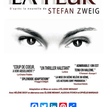
Facebook
Twitter
LinkedIn
Pinterest
Partage