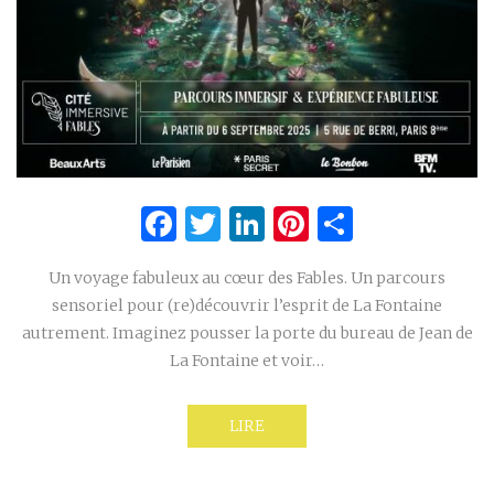
Facebook
Twitter
LinkedIn
Pinterest
Partage
Un voyage fabuleux au cœur des Fables. Un parcours
sensoriel pour (re)découvrir l’esprit de La Fontaine
autrement. Imaginez pousser la porte du bureau de Jean de
La Fontaine et voir…
LIRE