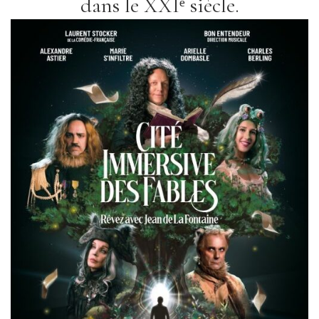
dans le XXIᵉ siècle.