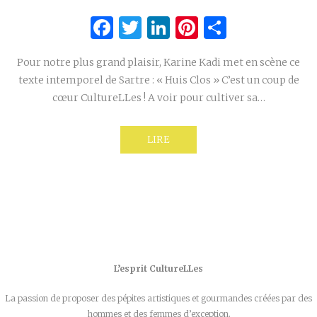
Facebook
Twitter
LinkedIn
Pinterest
Partage
Pour notre plus grand plaisir, Karine Kadi met en scène ce
texte intemporel de Sartre : « Huis Clos » C’est un coup de
cœur CultureLLes ! A voir pour cultiver sa…
LIRE
L’esprit CultureLLes
La passion de proposer des pépites artistiques et gourmandes créées par des
hommes et des femmes d’exception.