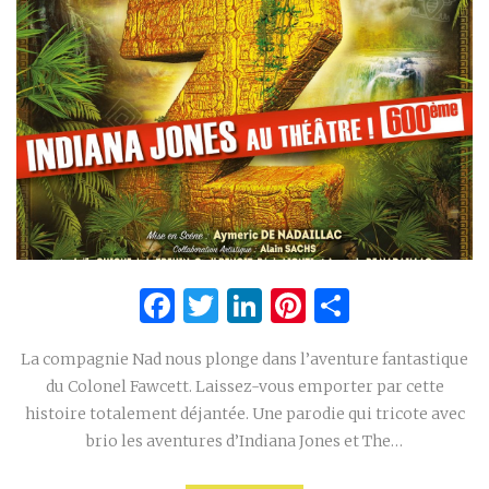
Facebook
Twitter
LinkedIn
Pinterest
Partage
La compagnie Nad nous plonge dans l’aventure fantastique
du Colonel Fawcett. Laissez-vous emporter par cette
histoire totalement déjantée. Une parodie qui tricote avec
brio les aventures d’Indiana Jones et The…