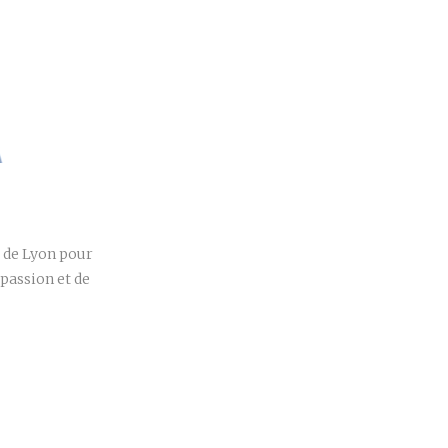
r
d de Lyon pour
passion et de