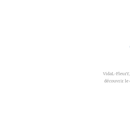
VidaL-FleurY,
découvrir le