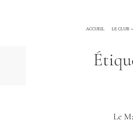
ACCUEIL
LE CLUB
Étiqu
Le Ma