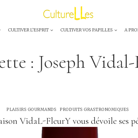
CULTIVER L’ESPRIT
CULTIVER VOS PAPILLES
A PRO
ette :
Joseph Vidal-
PLAISIRS GOURMANDS
PRODUITS GRASTRONOMIQUES
ison VidaL-FleurY vous dévoile ses pé