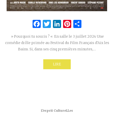
Facebook
Twitter
LinkedIn
Pinterest
Partage
» Pourquoi tu souris ? « En salle le 3 juillet 2024 Une
comédie drôle primée au Festival du Film Français d’Aix les
Bains. Si, dans ses cinq premières minutes,…
LIRE
L’esprit CultureLLes