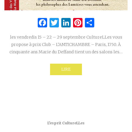
Facebook
Twitter
LinkedIn
Pinterest
Partage
les vendredis 15 – 22 – 29 septembre CultureLLes vous
propose à prix Club – L’ANTICHAMBRE – Paris, 1750. À
cinquante ans Marie du Deffand tient un des salons les…
LIRE
L’esprit CultureLLes