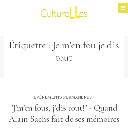
Étiquette :
Je m’en fou je dis
tout
EVÉNEMENTS PERMANENTS
"J’m’en fous, j’dis tout!" - Quand
Alain Sachs fait de ses mémoires