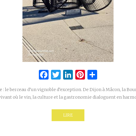
Facebook
Twitter
LinkedIn
Pinterest
Partage
: le berceau d’un vignoble d’exception. De Dijon à Mâcon, la Bo
vivant où le vin, la culture et la gastronomie dialoguent en harm
LIRE