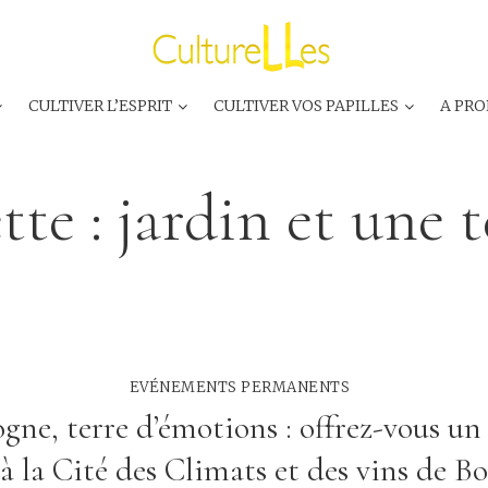
CULTIVER L’ESPRIT
CULTIVER VOS PAPILLES
A PRO
tte :
jardin et une t
EVÉNEMENTS PERMANENTS
gne, terre d’émotions : offrez-vous un
 à la Cité des Climats et des vins de B