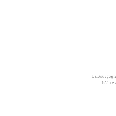
La Bourgogne 
théâtre 