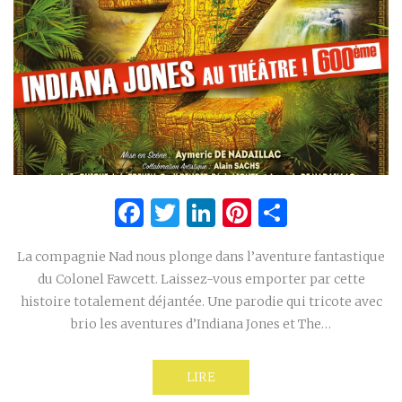
Facebook
Twitter
LinkedIn
Pinterest
Partage
La compagnie Nad nous plonge dans l’aventure fantastique
du Colonel Fawcett. Laissez-vous emporter par cette
histoire totalement déjantée. Une parodie qui tricote avec
brio les aventures d’Indiana Jones et The…
LIRE