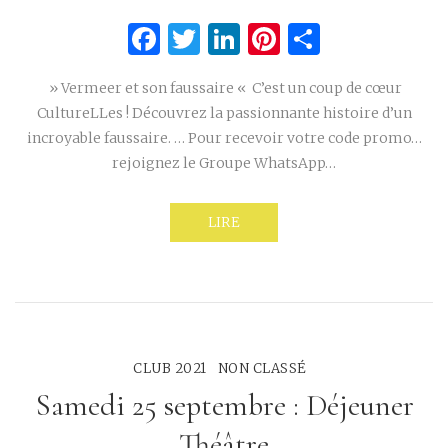
Facebook
Twitter
LinkedIn
Pinterest
Partage
» Vermeer et son faussaire « C’est un coup de cœur
CultureLLes ! Découvrez la passionnante histoire d’un
incroyable faussaire. … Pour recevoir votre code promo…
rejoignez le Groupe WhatsApp…
LIRE
CLUB 2021
NON CLASSÉ
Samedi 25 septembre : Déjeuner
Théâtre