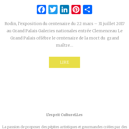
Facebook
Twitter
LinkedIn
Pinterest
Partage
Rodin, l’exposition du centenaire du 22 mars – 31 juillet 2017
au Grand Palais Galeries nationales entrée Clemenceau Le
Grand Palais célèbre le centenaire de la mort du grand
maître…
LIRE
L’esprit CultureLLes
La passion de proposer des pépites artistiques et gourmandes créées par des