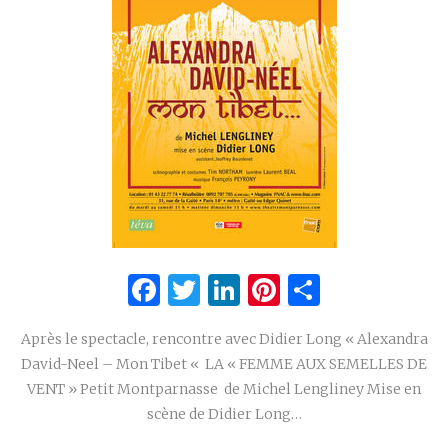
Facebook
Twitter
LinkedIn
Pinterest
Partage
Après le spectacle, rencontre avec Didier Long « Alexandra
David-Neel – Mon Tibet « LA « FEMME AUX SEMELLES DE
VENT » Petit Montparnasse de Michel Lengliney Mise en
scène de Didier Long…