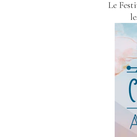
Le Fest
l