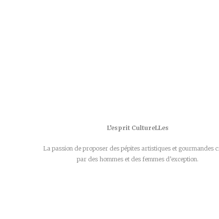
L’esprit CultureLLes
La passion de proposer des pépites artistiques et gourmandes c
par des hommes et des femmes d’exception.