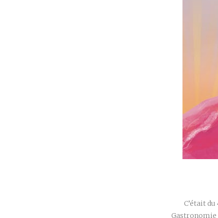
C’était du
Gastronomie d