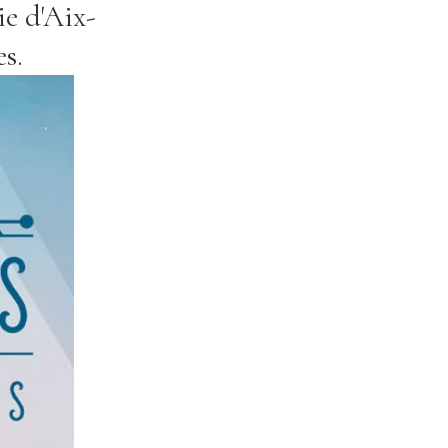
e d'Aix-
s.