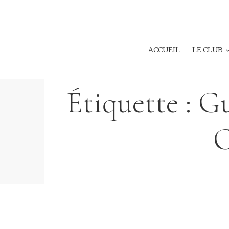
ACCUEIL
LE CLUB
Étiquette :
Gu
C