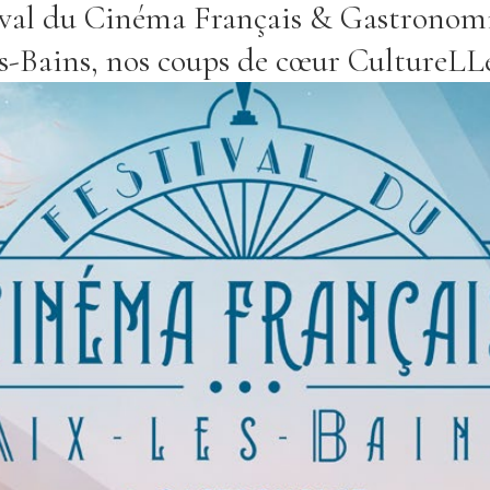
ival du Cinéma Français & Gastronomi
es-Bains, nos coups de cœur CultureLLe