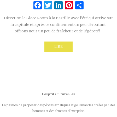
Facebook
Twitter
LinkedIn
Pinterest
Partage
Direction le Glace Room à la Bastille Avec l’été qui arrive sur
la capitale et après ce confinement un peu déroutant,
offrons nous un peu de fraîcheur et de légèreté!…
LIRE
L’esprit CultureLLes
La passion de proposer des pépites artistiques et gourmandes créées par des
hommes et des femmes d’exception.