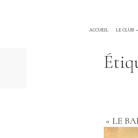
ACCUEIL
LE CLUB
Étiq
« LE BA