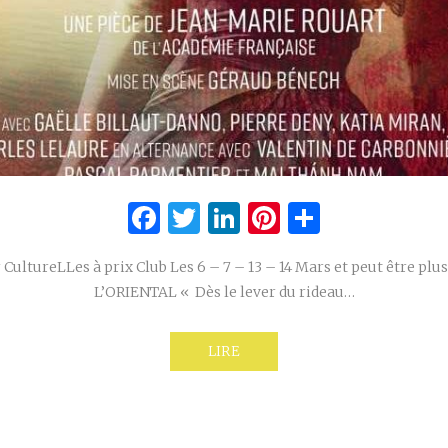
Facebook
Twitter
LinkedIn
Pinterest
Partage
CultureLLes à prix Club Les 6 – 7 – 13 – 14 Mars et peut être plus
L’ORIENTAL « Dès le lever du rideau…
LIRE