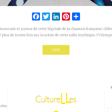
Facebook
Twitter
LinkedIn
Pinterest
Partage
vant et joyeux de cette légende de la chanson française, Gilber
 plus de trente fois sur la scène de cette salle mythique, l’Olympi
LIRE
réées