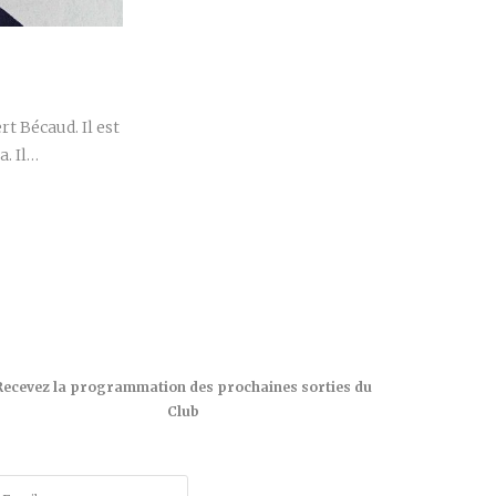
r
t Bécaud. Il est
a. Il…
Recevez la programmation des prochaines sorties du
Club