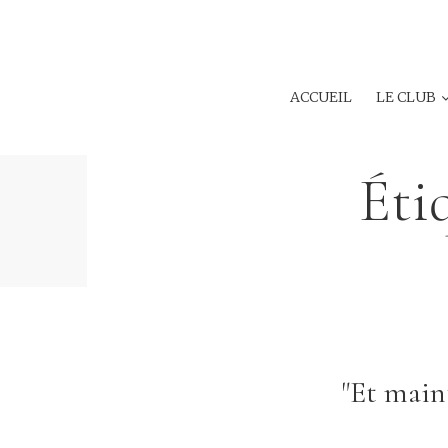
ACCUEIL
LE CLUB
Éti
"Et main