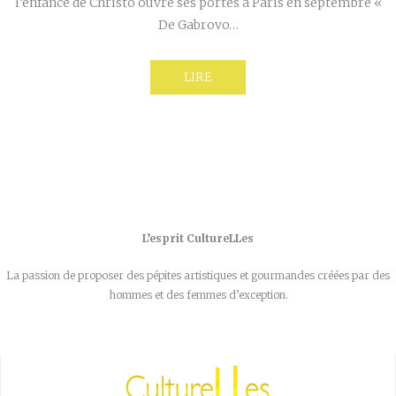
l’enfance de Christo ouvre ses portes à Paris en septembre «
De Gabrovo…
LIRE
L’esprit CultureLLes
La passion de proposer des pépites artistiques et gourmandes créées par des
hommes et des femmes d’exception.