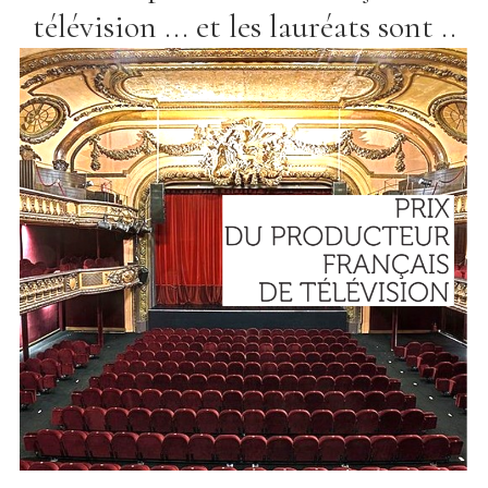
télévision ... et les lauréats sont ..