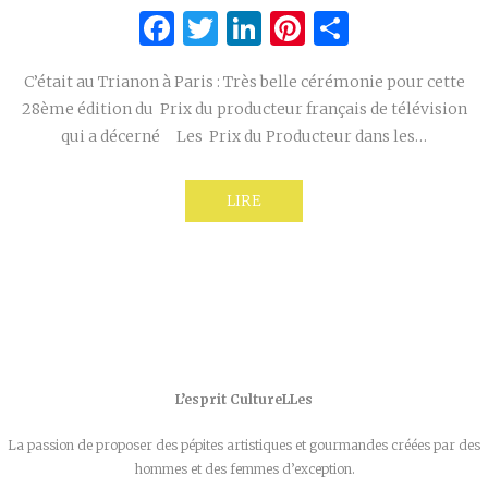
Facebook
Twitter
LinkedIn
Pinterest
Partage
C’était au Trianon à Paris : Très belle cérémonie pour cette
28ème édition du Prix du producteur français de télévision
qui a décerné Les Prix du Producteur dans les…
LIRE
L’esprit CultureLLes
La passion de proposer des pépites artistiques et gourmandes créées par des
hommes et des femmes d’exception.