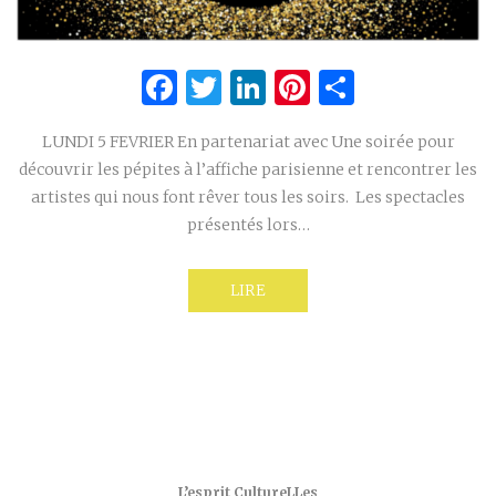
Facebook
Twitter
LinkedIn
Pinterest
Partage
LUNDI 5 FEVRIER En partenariat avec Une soirée pour
découvrir les pépites à l’affiche parisienne et rencontrer les
artistes qui nous font rêver tous les soirs. Les spectacles
présentés lors…
LIRE
L’esprit CultureLLes