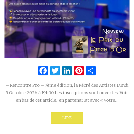
Facebook
Twitter
LinkedIn
Pinterest
Partage
– Rencontre Pro – 7ème édition, la Récré des Artistes Lundi
5 Octobre 2026 à 19h00 Les inscriptions sont ouvertes. Voir
en bas de cet article. en partenariat avec « Votre…
LIRE