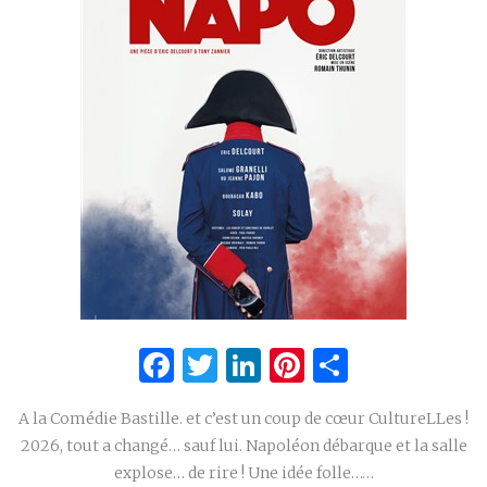
Facebook
Twitter
LinkedIn
Pinterest
Partage
A la Comédie Bastille. et c’est un coup de cœur CultureLLes !
2026, tout a changé… sauf lui. Napoléon débarque et la salle
explose… de rire ! Une idée folle……