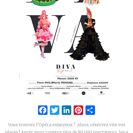
Facebook
Twitter
LinkedIn
Pinterest
Partage
Vous trouvez l’Opéra ennuyeux ? Alors, réservez vite vos
places ! Après avoir conquis plus de 80 000 spectateurs, les 4