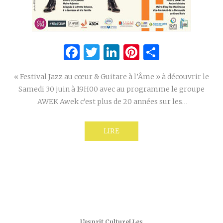
Facebook
Twitter
LinkedIn
Pinterest
Partage
« Festival Jazz au cœur & Guitare à l’Âme » à découvrir le
Samedi 30 juin à 19H00 avec au programme le groupe
AWEK Awek c’est plus de 20 années sur les…
LIRE
L’esprit CultureLLes