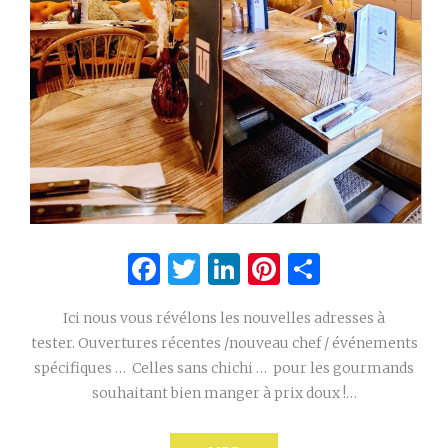
Facebook
Twitter
LinkedIn
Pinterest
Partage
Ici nous vous révélons les nouvelles adresses à
tester. Ouvertures récentes /nouveau chef / événements
spécifiques … Celles sans chichi … pour les gourmands
souhaitant bien manger à prix doux !…