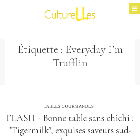
Étiquette :
Everyday I’m
Trufflin
TABLES GOURMANDES
FLASH - Bonne table sans chichi :
"Tigermilk", exquises saveurs sud-