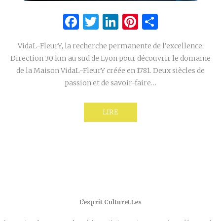
Facebook
Twitter
LinkedIn
Pinterest
Partage
VidaL-FleurY, la recherche permanente de l’excellence.
Direction 30 km au sud de Lyon pour découvrir le domaine
de la Maison VidaL-FleurY créée en 1781. Deux siècles de
passion et de savoir-faire…
LIRE
L’esprit CultureLLes