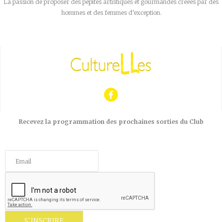
La passion de proposer des pépites artistiques et gourmandes créées par des
hommes et des femmes d’exception.
Recevez la programmation des prochaines sorties du Club