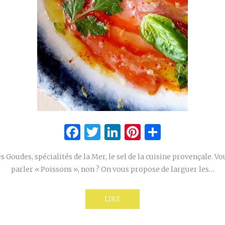
Facebook
Twitter
LinkedIn
Pinterest
Partage
 Goudes, spécialités de la Mer, le sel de la cuisine provençale. V
parler « Poissons », non ? On vous propose de larguer les…
LIRE