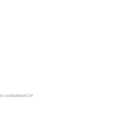
r
ous connaissez le