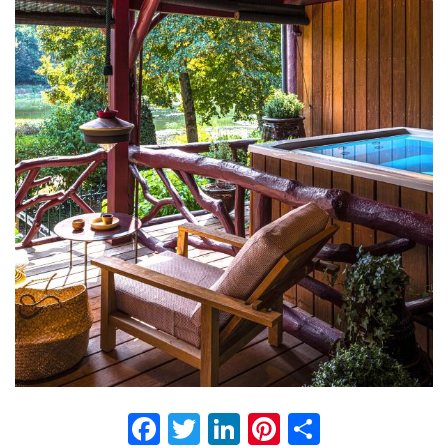
Facebook
Twitter
LinkedIn
Pinterest
Partage