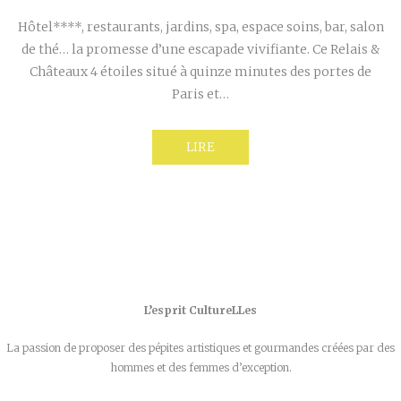
Hôtel****, restaurants, jardins, spa, espace soins, bar, salon
de thé… la promesse d’une escapade vivifiante. Ce Relais &
Châteaux 4 étoiles situé à quinze minutes des portes de
Paris et…
LIRE
L’esprit CultureLLes
La passion de proposer des pépites artistiques et gourmandes créées par des
hommes et des femmes d’exception.