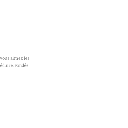
r
i vous aimez les
 séduire. Fondée