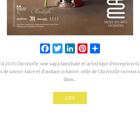
Facebook
Twitter
LinkedIn
Pinterest
Partage
il 2025 Christofle, une saga familiale et artistique d’exception S
s de savoir-faire et d’audace créative, celle de Christofle va vous
dans…
LIRE