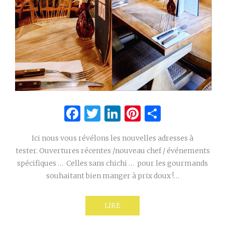
Facebook
Twitter
LinkedIn
Pinterest
Partage
Ici nous vous révélons les nouvelles adresses à
tester. Ouvertures récentes /nouveau chef / événements
spécifiques … Celles sans chichi … pour les gourmands
souhaitant bien manger à prix doux !…
LIRE