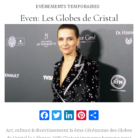
EVÉNEMENTS TEMPORAIRES
Even: Les Globes de Cristal
Facebook
Twitter
LinkedIn
Pinterest
Partage
Art, culture & divertissement 14 ème Cérémonie des Globes