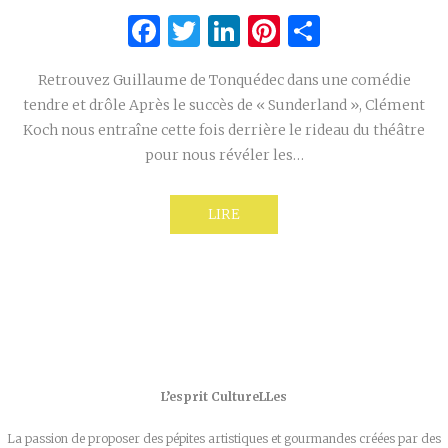
Facebook
Twitter
LinkedIn
Pinterest
Partage
Retrouvez Guillaume de Tonquédec dans une comédie
tendre et drôle Après le succès de « Sunderland », Clément
Koch nous entraîne cette fois derrière le rideau du théâtre
pour nous révéler les…
LIRE
L’esprit CultureLLes
La passion de proposer des pépites artistiques et gourmandes créées par des