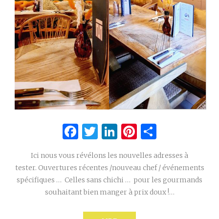
Facebook
Twitter
LinkedIn
Pinterest
Partage
Ici nous vous révélons les nouvelles adresses à
tester. Ouvertures récentes /nouveau chef / événements
spécifiques … Celles sans chichi … pour les gourmands
souhaitant bien manger à prix doux !…