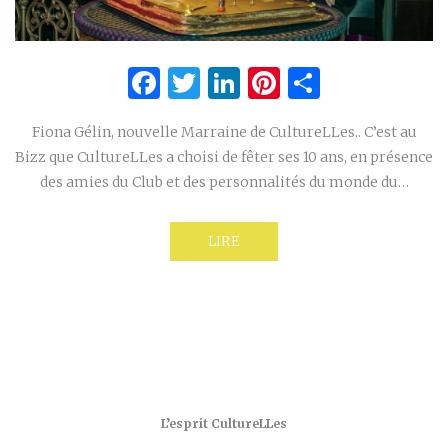
Facebook
Twitter
LinkedIn
Pinterest
Partage
Fiona Gélin, nouvelle Marraine de CultureLLes.. C’est au
Bizz que CultureLLes a choisi de fêter ses 10 ans, en présence
des amies du Club et des personnalités du monde du…
LIRE
L’esprit CultureLLes