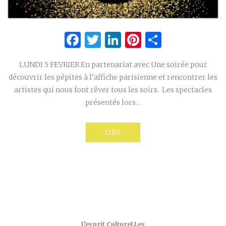
Facebook
Twitter
LinkedIn
Pinterest
Partage
LUNDI 5 FEVRIER En partenariat avec Une soirée pour
découvrir les pépites à l’affiche parisienne et rencontrer les
artistes qui nous font rêver tous les soirs. Les spectacles
présentés lors…
LIRE
L’esprit CultureLLes