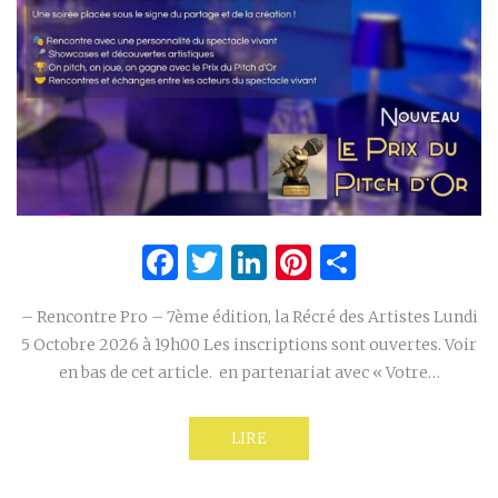
Facebook
Twitter
LinkedIn
Pinterest
Partage
– Rencontre Pro – 7ème édition, la Récré des Artistes Lundi
5 Octobre 2026 à 19h00 Les inscriptions sont ouvertes. Voir
en bas de cet article. en partenariat avec « Votre…
LIRE