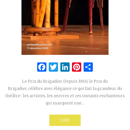
Facebook
Twitter
LinkedIn
Pinterest
Partage
Le Prix du Brigadier Depuis 1960, le Prix du
Brigadier célèbre avec élégance ce qui fait la grandeur du
théâtre : les artistes, les œuvres et ces instants enchanteurs
qui marquent une…
LIRE