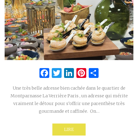
Facebook
Twitter
LinkedIn
Pinterest
Partage
Une très belle adresse bien cachée dans le quartier de
Montparnasse La Verrière Paris , un adresse qui mérite
vraiment le détour pour s’offrir une parenthèse très
gourmande et raffinée. On…
LIRE