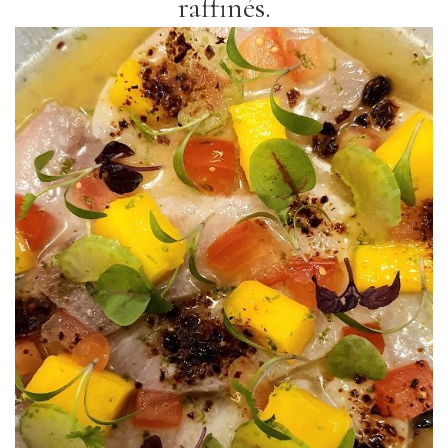
raffinés.