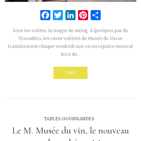
Facebook
Twitter
LinkedIn
Pinterest
Partage
Sous les voûtes, la magie du swing. À quelques pas du
Trocadéro, les caves voûtées du Musée du Vin se
transforment chaque vendredi soir en un repaire musical
hors du…
LIRE
TABLES GOURMANDES
Le M. Musée du vin, le nouveau