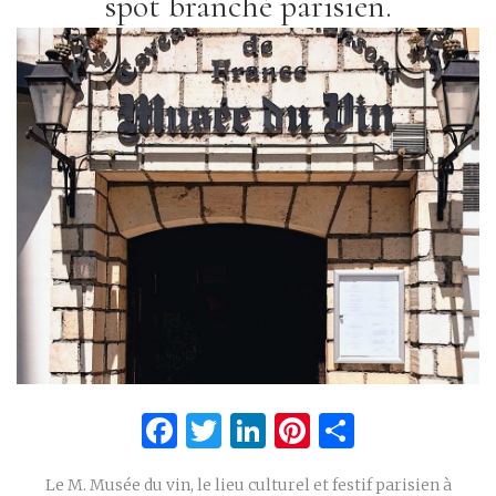
spot branché parisien.
Facebook
Twitter
LinkedIn
Pinterest
Partage
Le M. Musée du vin, le lieu culturel et festif parisien à