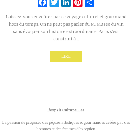
Facebook
Twitter
LinkedIn
Pinterest
Partage
Laissez-vous envoûter par ce voyage culturel et gourmand
hors du temps. On ne peut pas parler du M. Musée du vin
sans évoquer son histoire extraordinaire. Paris s’est
construit à…
LIRE
L’esprit CultureLLes
La passion de proposer des pépites artistiques et gourmandes créées par des
hommes et des femmes d’exception.