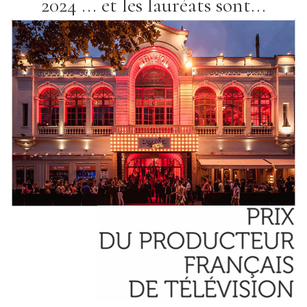
2024 ... et les lauréats sont...