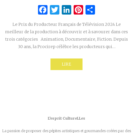
Facebook
Twitter
LinkedIn
Pinterest
Partage
Le Prix du Producteur Français de Télévision 2024 Le
meilleur de la production à découvrir et à savourer dans ces
trois catégories Animation, Documentaire, Fiction. Depuis
30 ans, la Procirep célèbre les producteurs qui…
LIRE
L’esprit CultureLLes
La passion de proposer des pépites artistiques et gourmandes créées par des