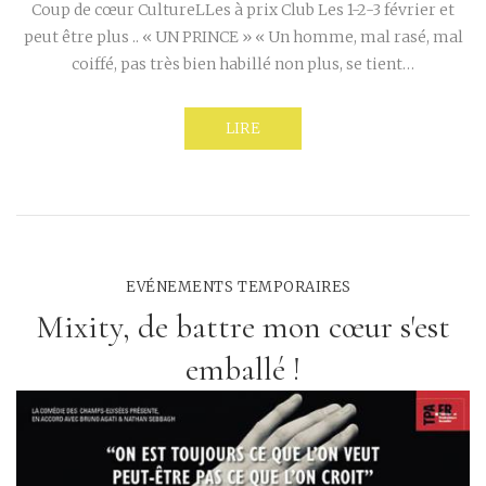
Coup de cœur CultureLLes à prix Club Les 1-2-3 février et
peut être plus .. « UN PRINCE » « Un homme, mal rasé, mal
coiffé, pas très bien habillé non plus, se tient…
LIRE
EVÉNEMENTS TEMPORAIRES
Mixity, de battre mon cœur s'est
emballé !