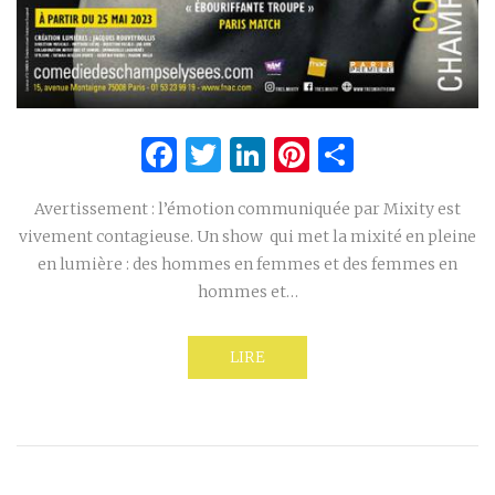
Facebook
Twitter
LinkedIn
Pinterest
Partage
Avertissement : l’émotion communiquée par Mixity est
vivement contagieuse. Un show qui met la mixité en pleine
en lumière : des hommes en femmes et des femmes en
hommes et…
LIRE