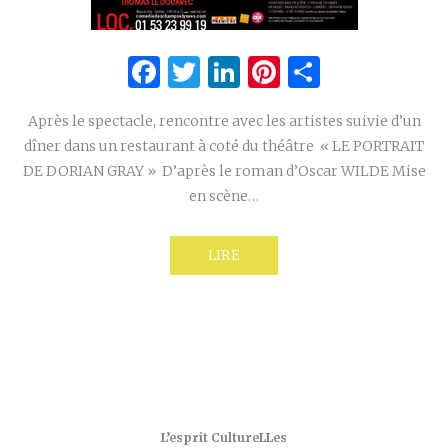
Facebook
Twitter
LinkedIn
Pinterest
Partage
Après le spectacle, rencontre avec les artistes suivie d’un
dîner dans un restaurant à coté du théâtre « LE PORTRAIT
DE DORIAN GRAY » D’après le roman d’Oscar WILDE Mise
en scène…
LIRE
L’esprit CultureLLes