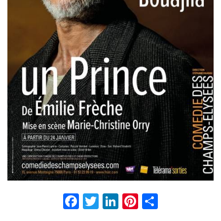
Facebook
Twitter
LinkedIn
Pinterest
Partage