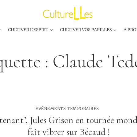
CULTIVER L’ESPRIT
CULTIVER VOS PAPILLES
A PRO
quette :
Claude Ted
EVÉNEMENTS TEMPORAIRES
tenant", Jules Grison en tournée mond
fait vibrer sur Bécaud !