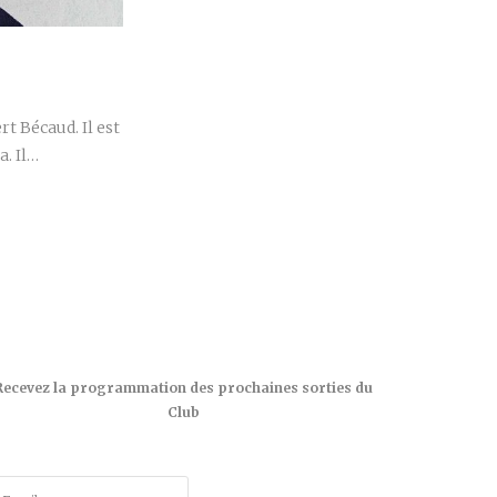
r
t Bécaud. Il est
a. Il…
Recevez la programmation des prochaines sorties du
Club