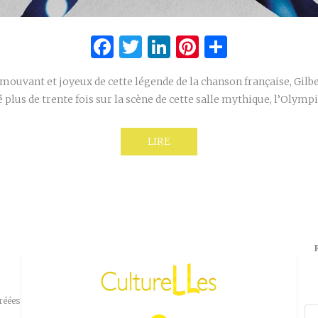
Facebook
Twitter
LinkedIn
Pinterest
Partage
vant et joyeux de cette légende de la chanson française, Gilber
 plus de trente fois sur la scène de cette salle mythique, l’Olympi
LIRE
réées