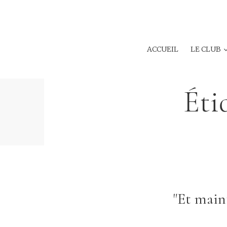
ACCUEIL
LE CLUB
Éti
"Et main