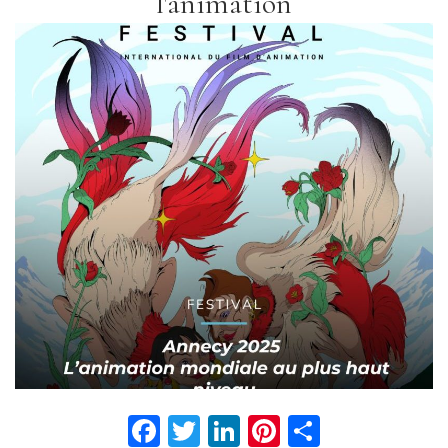
l'animation
Facebook
Twitter
LinkedIn
Pinterest
Partage